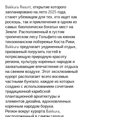
Bakkura Resort, открытие которого
запланировано на лето 2025 года,
станет убежищем для тех, кто ищет как
роскошь, так и приключения в одном из
самых биологически богатых мест на
Земле. Расположенный в густом
тропическом лесу Гольфито на южном
тихоокеанском побережье Коста-Рики,
Bakkura предлагает уединенный отдых,
призванный погрузить гостей в
потрясающую природную красоту
региона, культуру коренных народов и
захватывающие впечатления от отдыха
на свежем воздухе. Этот эксклюзивный
курорт располагает всего восемью
частными бунгало, каждое из которых
создано с использованием сочетания
традиционной карибской
плантационной архитектуры и
элементов дизайна, вдохновленных
коренным народом борука.
Регион вокруг курорта Bakkura,
расположенный в самом сердце