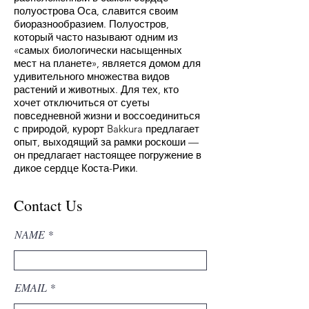
полуострова Оса, славится своим
биоразнообразием. Полуостров,
который часто называют одним из
«самых биологически насыщенных
мест на планете», является домом для
удивительного множества видов
растений и животных. Для тех, кто
хочет отключиться от суеты
повседневной жизни и воссоединиться
с природой, курорт Bakkura предлагает
опыт, выходящий за рамки роскоши —
он предлагает настоящее погружение в
дикое сердце Коста-Рики.
Contact Us
NAME
EMAIL