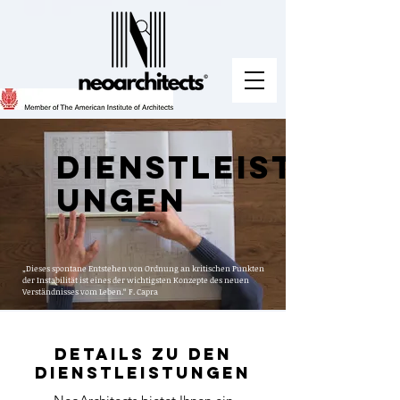
Dienstleist
ungen
„Dieses spontane Entstehen von Ordnung an kritischen Punkten
der Instabilität ist eines der wichtigsten Konzepte des neuen
Verständnisses vom Leben.“ F. Capra
Details zu den
Dienstleistungen