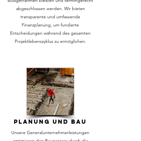
Budgetrahmen bleiben und termingerecht
abgeschlossen werden. Wir bieten
transparente und umfassende
Finanzplanung, um fundierte
Entscheidungen während des gesamten
Projektlebenszyklus zu ermöglichen.
Planung und Bau
Unsere Generalunternehmerleistungen
optimieren den Bauprozess durch die